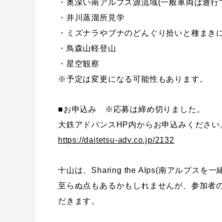
・奥深い南アルプス源流域(一般車両は通行
・井川蒸溜所見学
・ミズナラやブナのどんぐり拾いと種まき
・鳥森山軽登山
・星空観察
※予定は変更になる可能性もあります。
■お申込み ※応募は締め切りました。
大鉄アドバンスHP内からお申込みください
https://daitetsu-adv.co.jp/2132
十山は、Sharing the Alps(南ア
至らぬ点もあるかもしれませんが、参加者
だきます。