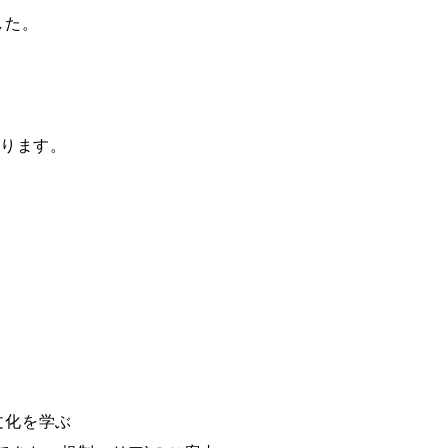
した。
なります。
文化を学ぶ