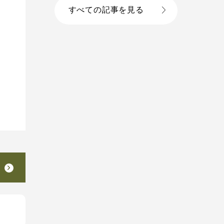
すべての記事を見る