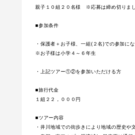
親子１０組２０名様 ※応募は締め切りま
■参加条件
・保護者＋お子様、一組(２名)での参加に
※お子様は小学４～６年生
・上記ツアー①②を参加いただける方
■旅行代金
１組２２，０００円
■ツアー内容
・井川地域での街歩きにより地域の歴史や