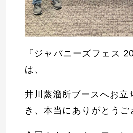
『ジャパニーズフェス 202
は、
井川蒸溜所ブースへお立
き、本当にありがとうご