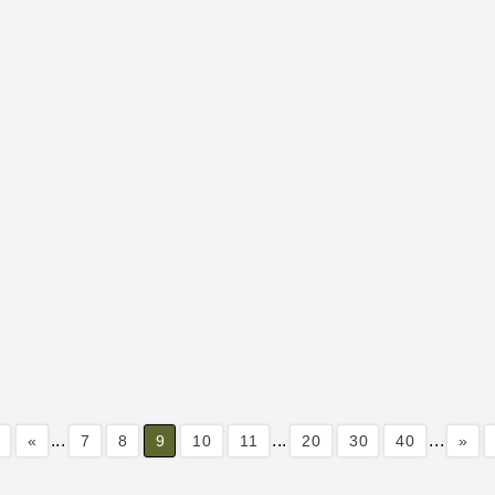
...
...
...
«
7
8
9
10
11
20
30
40
»