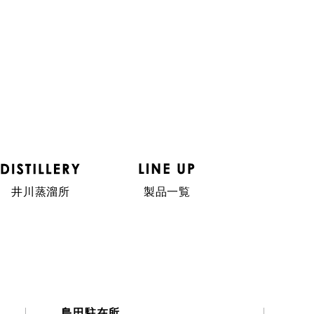
井川蒸溜所
製品一覧
島田駐在所